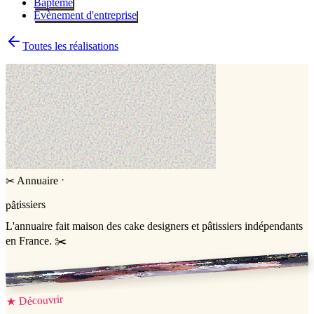
Baptême
Évènement d'entreprise
Toutes les réalisations
·
Annuaire
✂
pâtissiers
L'annuaire
fait maison
des cake designers et pâtissiers indépendants
en France. ✂️
Jessica & Jérémy ♡
Découvrir
★