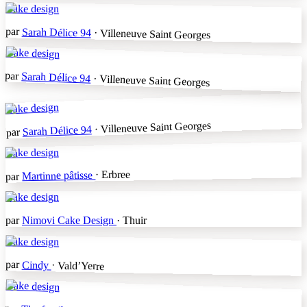
Cake design
par
Sarah Délice 94
· Villeneuve Saint Georges
Cake design
par
Sarah Délice 94
· Villeneuve Saint Georges
Cake design
· Villeneuve Saint Georges
Sarah Délice 94
par
Cake design
· Erbree
Martinne pâtisse
par
Cake design
par
Nimovi Cake Design
· Thuir
Cake design
par
Cindy
· Vald’Yerre
Cake design