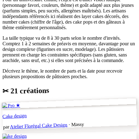
(personnage favori, couleurs, thème) et goût adapté aux plus jeunes
(parfums simples, peu sucrés, allergènes maîtrisés). Les artisans
indépendants référencés ici réalisent des layer cakes décorés, des
number cakes (chiffre de l'âge), des cake pops et des gâteaux à
thème entièrement personnalisés.
La taille typique va de 8 à 30 parts selon le nombre d'invités.
Comptez 1 à 2 semaines de préavis en moyenne, davantage pour un
design complexe (figurines en sucre, modelage). Les pâtissiers
prennent en charge les contraintes spécifiques (sans gluten, sans
arachide, sans œuf, etc.) si elles sont précisées à la commande.
Décrivez le thème, le nombre de parts et la date pour recevoir
plusieurs propositions de pâtissiers proches.
21 créations
✂
★ Pro ★
Cake design
· Massy
Atelier Florégal Cake Design
par
Cake design