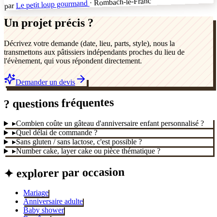
· Rombach-le-Franc
Le petit loup gourmand
par
Un projet précis ?
Décrivez votre demande (date, lieu, parts, style), nous la
transmettons aux pâtissiers indépendants proches du lieu de
l'évènement, qui vous répondent directement.
Demander un devis
? questions fréquentes
▸
Combien coûte un gâteau d'anniversaire enfant personnalisé ?
▸
Quel délai de commande ?
▸
Sans gluten / sans lactose, c'est possible ?
▸
Number cake, layer cake ou pièce thématique ?
✦ explorer par occasion
Mariage
Anniversaire adulte
Baby shower