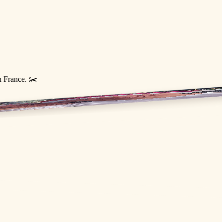
n France. ✂️