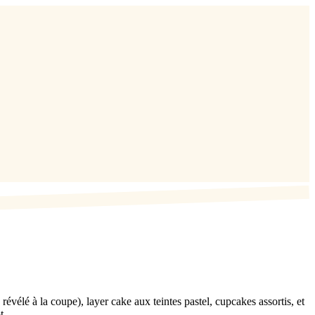
vélé à la coupe), layer cake aux teintes pastel, cupcakes assortis, et
t.