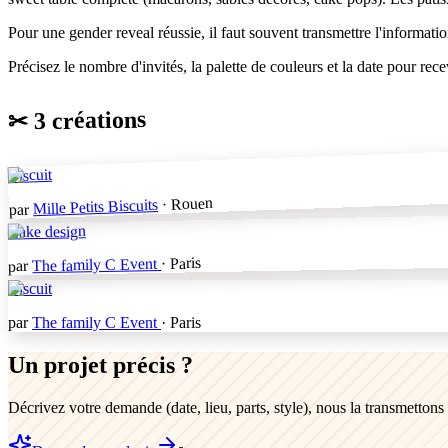
Pour une gender reveal réussie, il faut souvent transmettre l'informat
Précisez le nombre d'invités, la palette de couleurs et la date pour rece
3 créations
✂
Biscuit
· Rouen
Mille Petits Biscuits
par
Cake design
· Paris
The family C Event
par
Biscuit
par
The family C Event
· Paris
Un projet précis ?
Décrivez votre demande (date, lieu, parts, style), nous la transmetton