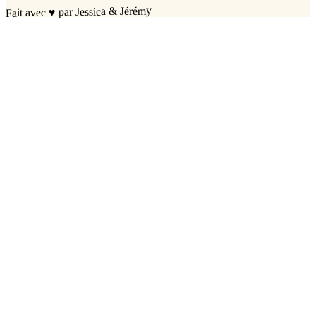
par Jessica & Jérémy
♥
Fait avec