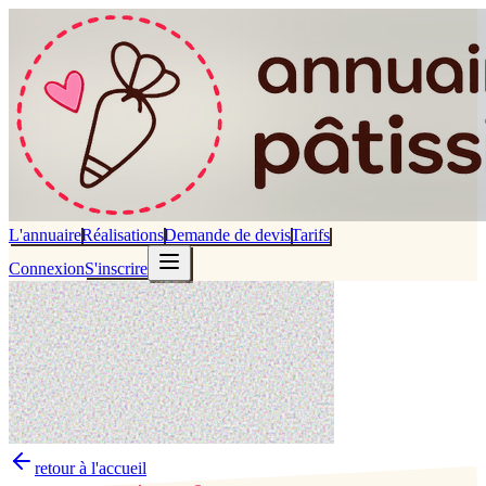
L'annuaire
Réalisations
Demande de devis
Tarifs
Connexion
S'inscrire
retour à l'accueil