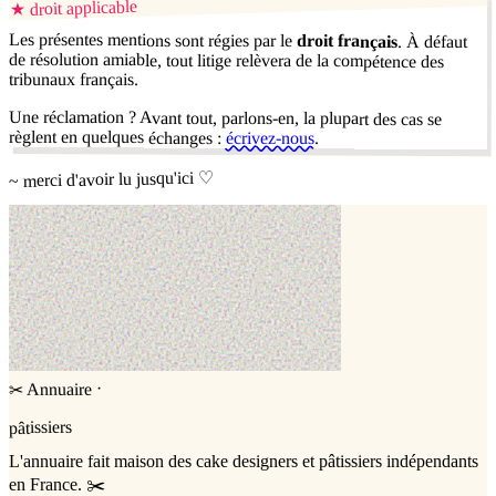
droit applicable
★
Les présentes mentions sont régies par le
droit français
. À défaut
de résolution amiable, tout litige relèvera de la compétence des
tribunaux français.
Une réclamation ? Avant tout, parlons-en, la plupart des cas se
règlent en quelques échanges :
écrivez-nous
.
~ merci d'avoir lu jusqu'ici ♡
·
Annuaire
✂
pâtissiers
L'annuaire
fait maison
des cake designers et pâtissiers indépendants
en France. ✂️