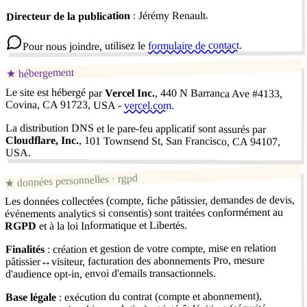
: Jérémy Renault.
Directeur de la publication
.
formulaire de contact
Pour nous joindre, utilisez le
hébergement
★
Le site est hébergé par
Vercel Inc.
, 440 N Barranca Ave #4133,
Covina, CA 91723, USA -
vercel.com
.
La distribution DNS et le pare-feu applicatif sont assurés par
Cloudflare, Inc.
, 101 Townsend St, San Francisco, CA 94107,
USA.
données personnelles · rgpd
★
Les données collectées (compte, fiche pâtissier, demandes de devis,
événements analytics si consentis) sont traitées conformément au
et à la loi Informatique et Libertés.
RGPD
: création et gestion de votre compte, mise en relation
Finalités
pâtissier↔visiteur, facturation des abonnements Pro, mesure
d'audience opt-in, envoi d'emails transactionnels.
: exécution du contrat (compte et abonnement),
Base légale