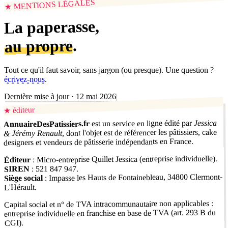
★ MENTIONS LÉGALES
La paperasse,
.
au propre
Tout ce qu'il faut savoir, sans jargon (ou presque). Une question ?
écrivez-nous
.
Dernière mise à jour ·
12 mai 2026
éditeur
★
Jessica
est un service en ligne édité par
AnnuaireDesPatissiers.fr
, dont l'objet est de référencer les pâtissiers, cake
& Jérémy Renault
designers et vendeurs de pâtisserie indépendants en France.
: Micro-entreprise Quillet Jessica (entreprise individuelle).
Éditeur
: 521 847 947.
SIREN
: Impasse les Hauts de Fontainebleau, 34800 Clermont-
Siège social
L'Hérault.
Capital social et n° de TVA intracommunautaire non applicables :
entreprise individuelle en franchise en base de TVA (art. 293 B du
CGI).