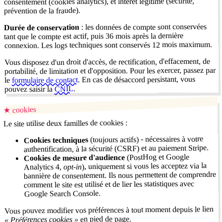
consentement (cookies analytics), et intérêt légitime (sécurité,
prévention de la fraude).
: les données de compte sont conservées
Durée de conservation
tant que le compte est actif, puis 36 mois après la dernière
connexion. Les logs techniques sont conservés 12 mois maximum.
Vous disposez d'un droit d'accès, de rectification, d'effacement, de
portabilité, de limitation et d'opposition. Pour les exercer, passez par
. En cas de désaccord persistant, vous
formulaire de contact
le
.
CNIL
pouvez saisir la
cookies
★
Le site utilise deux familles de cookies :
(toujours actifs) - nécessaires à votre
Cookies techniques
authentification, à la sécurité (CSRF) et au paiement Stripe.
(PostHog et Google
Cookies de mesure d'audience
), uniquement si vous les acceptez via la
opt-in
Analytics 4,
bannière de consentement. Ils nous permettent de comprendre
comment le site est utilisé et de lier les statistiques avec
Google Search Console.
Vous pouvez modifier vos préférences à tout moment depuis le lien
en pied de page.
« Préférences cookies »