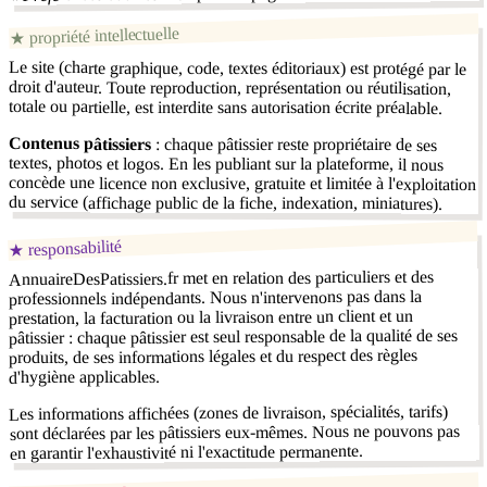
propriété intellectuelle
★
Le site (charte graphique, code, textes éditoriaux) est protégé par le
droit d'auteur. Toute reproduction, représentation ou réutilisation,
totale ou partielle, est interdite sans autorisation écrite préalable.
Contenus pâtissiers
: chaque pâtissier reste propriétaire de ses
textes, photos et logos. En les publiant sur la plateforme, il nous
concède une licence non exclusive, gratuite et limitée à l'exploitation
du service (affichage public de la fiche, indexation, miniatures).
responsabilité
★
AnnuaireDesPatissiers.fr met en relation des particuliers et des
professionnels indépendants. Nous n'intervenons pas dans la
prestation, la facturation ou la livraison entre un client et un
pâtissier : chaque pâtissier est seul responsable de la qualité de ses
produits, de ses informations légales et du respect des règles
d'hygiène applicables.
Les informations affichées (zones de livraison, spécialités, tarifs)
sont déclarées par les pâtissiers eux-mêmes. Nous ne pouvons pas
en garantir l'exhaustivité ni l'exactitude permanente.