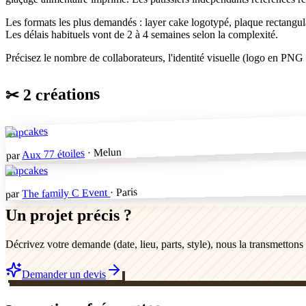
Les formats les plus demandés : layer cake logotypé, plaque rectangul
Les délais habituels vont de 2 à 4 semaines selon la complexité.
Précisez le nombre de collaborateurs, l'identité visuelle (logo en PNG 
2 créations
✂
Cupcakes
· Melun
Aux 77 étoiles
par
Cupcakes
· Paris
The family C Event
par
Un projet précis ?
Décrivez votre demande (date, lieu, parts, style), nous la transmetton
Demander un devis