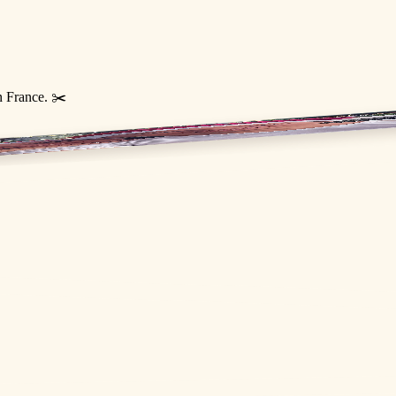
n France. ✂️