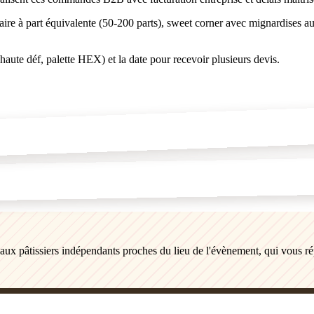
aire à part équivalente (50-200 parts), sweet corner avec mignardises au
haute déf, palette HEX) et la date pour recevoir plusieurs devis.
s aux pâtissiers indépendants proches du lieu de l'évènement, qui vous r