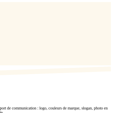
upport de communication : logo, couleurs de marque, slogan, photo en
és.