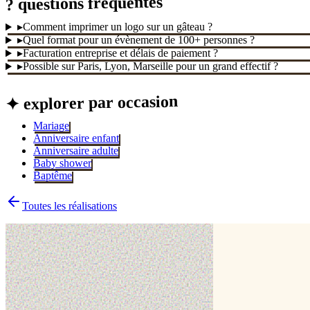
? questions fréquentes
▸
Comment imprimer un logo sur un gâteau ?
▸
Quel format pour un évènement de 100+ personnes ?
▸
Facturation entreprise et délais de paiement ?
▸
Possible sur Paris, Lyon, Marseille pour un grand effectif ?
✦ explorer par occasion
Mariage
Anniversaire enfant
Anniversaire adulte
Baby shower
Baptême
Toutes les réalisations