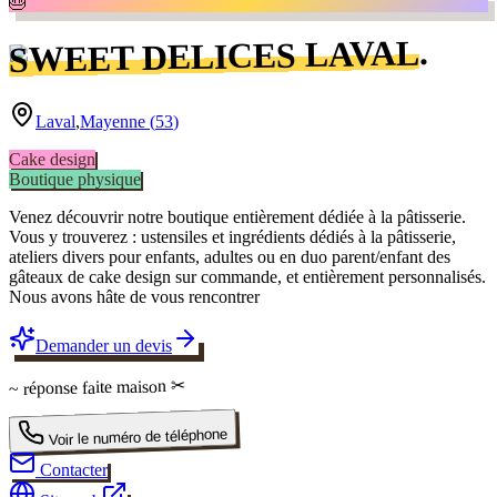
🎂
.
SWEET DELICES LAVAL
Laval
,
Mayenne
(
53
)
Cake design
Boutique physique
Venez découvrir notre boutique entièrement dédiée à la pâtisserie.
Vous y trouverez : ustensiles et ingrédients dédiés à la pâtisserie,
ateliers divers pour enfants, adultes ou en duo parent/enfant des
gâteaux de cake design sur commande, et entièrement personnalisés.
Nous avons hâte de vous rencontrer
Demander un devis
✂
faite maison
~ réponse
Voir le numéro de téléphone
Contacter