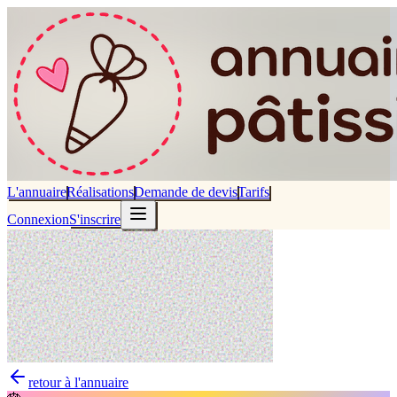
L'annuaire
Réalisations
Demande de devis
Tarifs
Connexion
S'inscrire
retour à l'annuaire