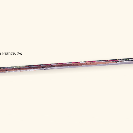
n France. ✂️