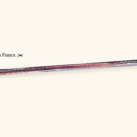
n France. ✂️