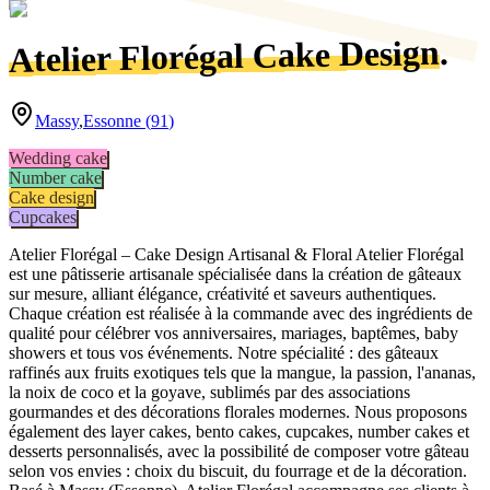
.
Atelier Florégal Cake Design
Massy
,
Essonne
(
91
)
Wedding cake
Number cake
Cake design
Cupcakes
Atelier Florégal – Cake Design Artisanal & Floral Atelier Florégal
est une pâtisserie artisanale spécialisée dans la création de gâteaux
sur mesure, alliant élégance, créativité et saveurs authentiques.
Chaque création est réalisée à la commande avec des ingrédients de
qualité pour célébrer vos anniversaires, mariages, baptêmes, baby
showers et tous vos événements. Notre spécialité : des gâteaux
raffinés aux fruits exotiques tels que la mangue, la passion, l'ananas,
la noix de coco et la goyave, sublimés par des associations
gourmandes et des décorations florales modernes. Nous proposons
également des layer cakes, bento cakes, cupcakes, number cakes et
desserts personnalisés, avec la possibilité de composer votre gâteau
selon vos envies : choix du biscuit, du fourrage et de la décoration.