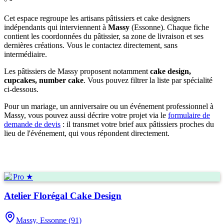
Cet espace regroupe les artisans pâtissiers et cake designers
indépendants qui interviennent à
Massy
(
Essonne
)
. Chaque fiche
contient les coordonnées du pâtissier, sa zone de livraison et ses
dernières créations. Vous le contactez directement, sans
intermédiaire.
Les pâtissiers de
Massy
proposent notamment
cake design,
cupcakes, number cake
. Vous pouvez filtrer la liste par spécialité
ci-dessous.
Pour un mariage, un anniversaire ou un événement professionnel à
Massy
, vous pouvez aussi décrire votre projet via le
formulaire de
demande de devis
: il transmet votre brief aux pâtissiers proches du
lieu de l'événement, qui vous répondent directement.
★ Pro ★
Atelier Florégal Cake Design
Massy,
Essonne (91)