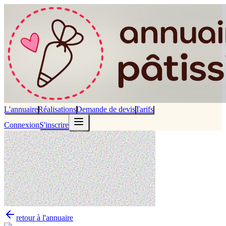
L'annuaire
Réalisations
Demande de devis
Tarifs
Connexion
S'inscrire
retour à l'annuaire