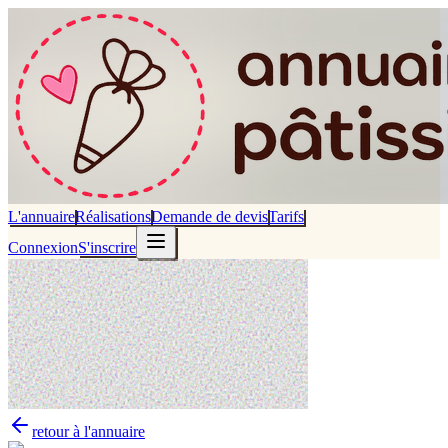
L'annuaire
Réalisations
Demande de devis
Tarifs
Connexion
S'inscrire
retour à l'annuaire