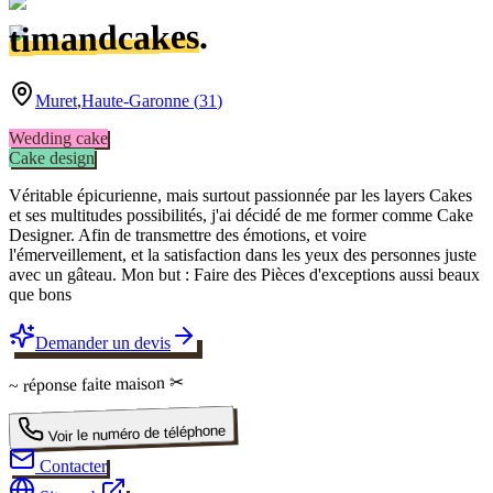
.
timandcakes
Muret
,
Haute-Garonne
(
31
)
Wedding cake
Cake design
Véritable épicurienne, mais surtout passionnée par les layers Cakes
et ses multitudes possibilités, j'ai décidé de me former comme Cake
Designer. Afin de transmettre des émotions, et voire
l'émerveillement, et la satisfaction dans les yeux des personnes juste
avec un gâteau. Mon but : Faire des Pièces d'exceptions aussi beaux
que bons
Demander un devis
✂
faite maison
~ réponse
Voir le numéro de téléphone
Contacter