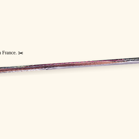
n France. ✂️