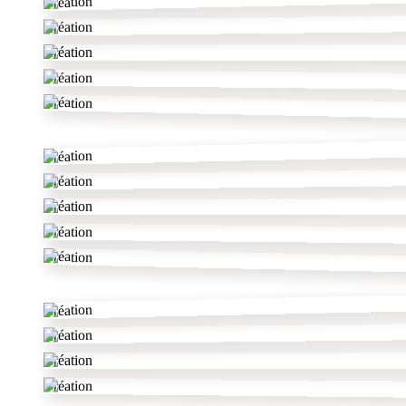
Création
Création
Création
Création
Création
Création
Création
Création
Création
Création
Création
Création
Création
Création