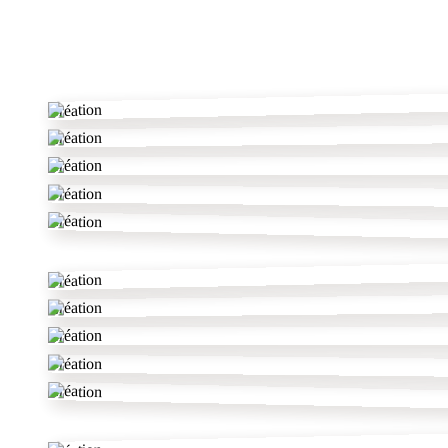
✂
Création
Création
Création
Création
Création
Création
Création
Création
Création
Création