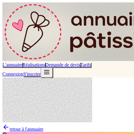
L'annuaire
Réalisations
Demande de devis
Tarifs
Connexion
S'inscrire
retour à l'annuaire