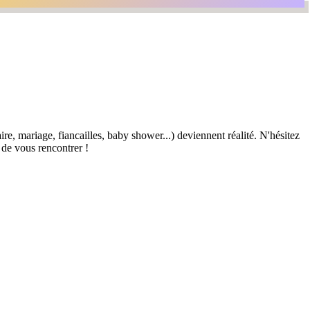
re, mariage, fiancailles, baby shower...) deviennent réalité. N'hésitez
 de vous rencontrer !