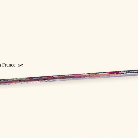
n France. ✂️