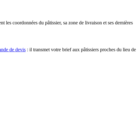
nt les coordonnées du pâtissier, sa zone de livraison et ses dernières
ande de devis
: il transmet votre brief aux pâtissiers proches du lieu de