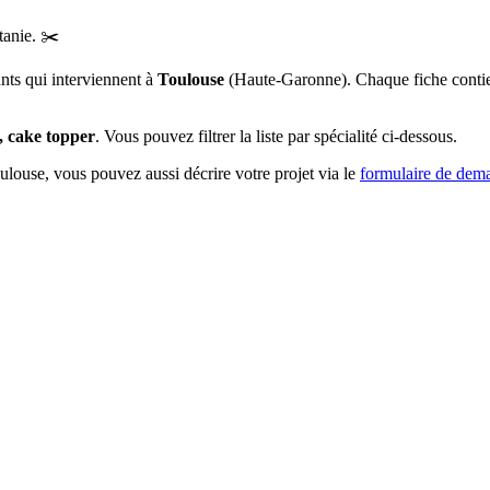
tanie
.
✂️
ants qui interviennent à
Toulouse
(
Haute-Garonne
)
. Chaque fiche contie
n, cake topper
. Vous pouvez filtrer la liste par spécialité ci-dessous.
ulouse
, vous pouvez aussi décrire votre projet via le
formulaire de dem