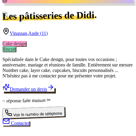
🎂
.
Les pâtisseries de Didi
Vinassan
,
Aude
(
11
)
Cake design
Biscuit
Spécialisée dans le Cake design, pour toutes vos occasions ;
anniversaire, mariage et réunions de famille. Entièrement sur mesure
Number cake, layer cake, cupcakes, biscuits personnalisés ...
N'hésitez pas à me contacter pour me présenter votre projet.
Demander un devis
✂
faite maison
~ réponse
Voir le numéro de téléphone
Contacter