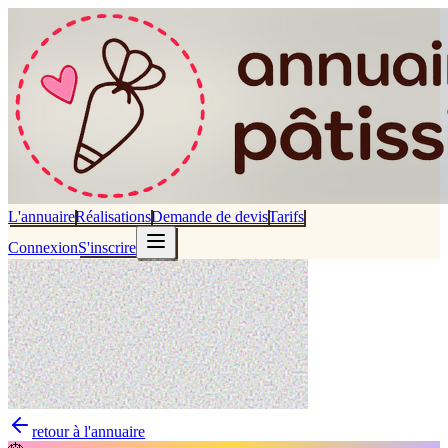
L'annuaire
Réalisations
Demande de devis
Tarifs
Connexion
S'inscrire
retour à l'annuaire