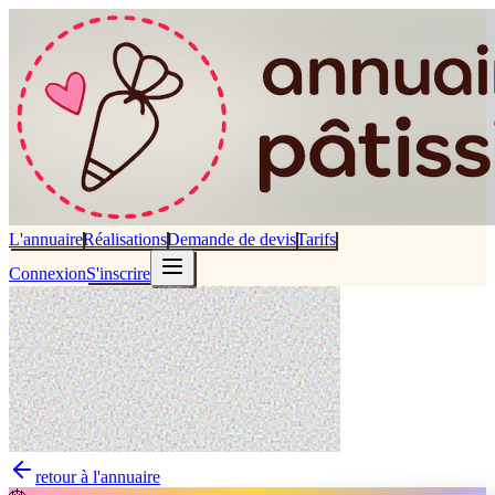
L'annuaire
Réalisations
Demande de devis
Tarifs
Connexion
S'inscrire
retour à l'annuaire