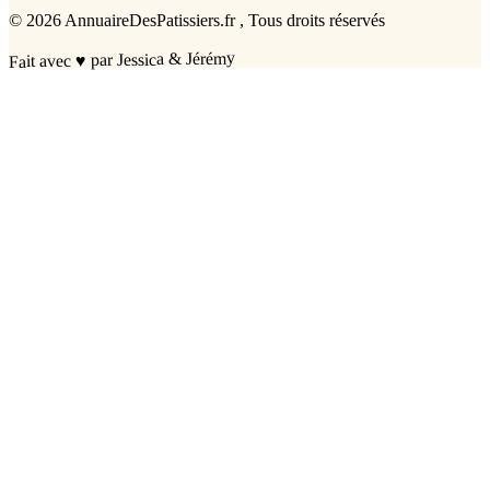
©
2026
AnnuaireDesPatissiers.fr
, Tous droits réservés
par Jessica & Jérémy
♥
Fait avec