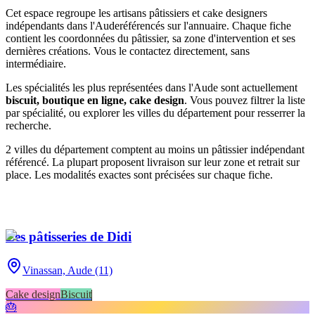
Cet espace regroupe les artisans pâtissiers et cake designers
indépendants
dans l'Aude
référencés sur l'annuaire. Chaque fiche
contient les coordonnées du pâtissier, sa zone d'intervention et ses
dernières créations. Vous le contactez directement, sans
intermédiaire.
Les spécialités les plus représentées
dans l'Aude
sont actuellement
biscuit, boutique en ligne, cake design
. Vous pouvez filtrer la liste
par spécialité, ou explorer les villes du département pour resserrer la
recherche.
2
ville
s
du département compte
nt
au moins un pâtissier indépendant
référencé. La plupart proposent livraison sur leur zone et retrait sur
place. Les modalités exactes sont précisées sur chaque fiche.
Les pâtisseries de Didi
Vinassan,
Aude (11)
Cake design
Biscuit
🎂