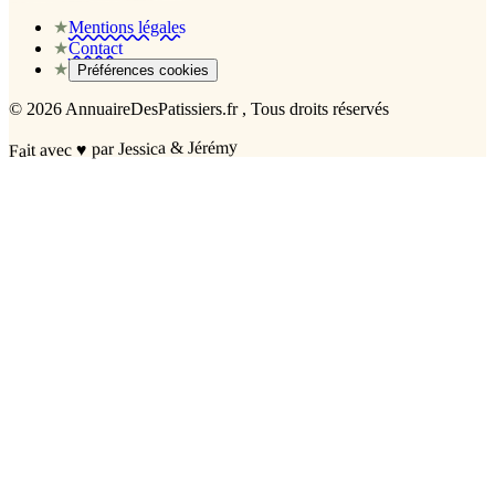
★
Mentions légales
★
Contact
★
Préférences cookies
©
2026
AnnuaireDesPatissiers.fr
, Tous droits réservés
par Jessica & Jérémy
♥
Fait avec