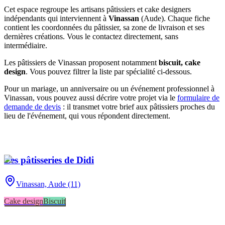
Cet espace regroupe les artisans pâtissiers et cake designers
indépendants qui interviennent à
Vinassan
(
Aude
)
. Chaque fiche
contient les coordonnées du pâtissier, sa zone de livraison et ses
dernières créations. Vous le contactez directement, sans
intermédiaire.
Les pâtissiers de
Vinassan
proposent notamment
biscuit, cake
design
. Vous pouvez filtrer la liste par spécialité ci-dessous.
Pour un mariage, un anniversaire ou un événement professionnel à
Vinassan
, vous pouvez aussi décrire votre projet via le
formulaire de
demande de devis
: il transmet votre brief aux pâtissiers proches du
lieu de l'événement, qui vous répondent directement.
Les pâtisseries de Didi
Vinassan,
Aude (11)
Cake design
Biscuit