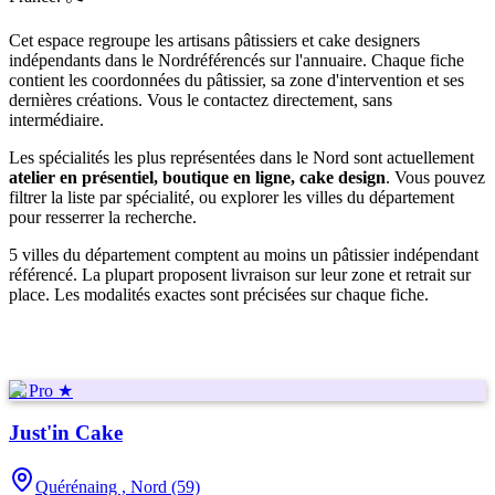
Cet espace regroupe les artisans pâtissiers et cake designers
indépendants
dans le Nord
référencés sur l'annuaire. Chaque fiche
contient les coordonnées du pâtissier, sa zone d'intervention et ses
dernières créations. Vous le contactez directement, sans
intermédiaire.
Les spécialités les plus représentées
dans le Nord
sont actuellement
atelier en présentiel, boutique en ligne, cake design
. Vous pouvez
filtrer la liste par spécialité, ou explorer les villes du département
pour resserrer la recherche.
5
ville
s
du département compte
nt
au moins un pâtissier indépendant
référencé. La plupart proposent livraison sur leur zone et retrait sur
place. Les modalités exactes sont précisées sur chaque fiche.
★ Pro ★
Just'in Cake
Quérénaing ,
Nord (59)