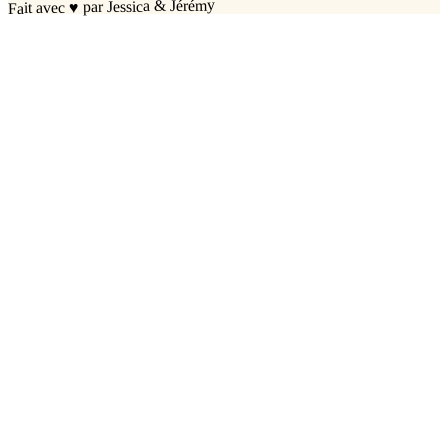
par Jessica & Jérémy
♥
Fait avec