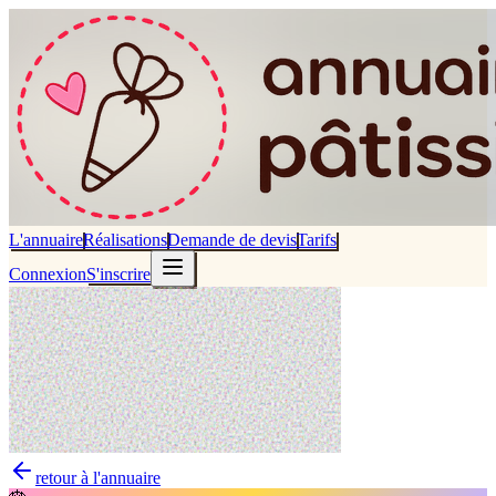
L'annuaire
Réalisations
Demande de devis
Tarifs
Connexion
S'inscrire
retour à l'annuaire