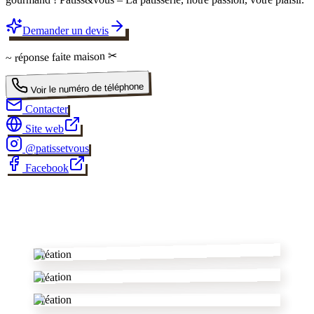
Demander un devis
✂
faite maison
~ réponse
Voir le numéro de téléphone
Contacter
Site web
@
patissetvous
Facebook
✂
Création
Création
Création