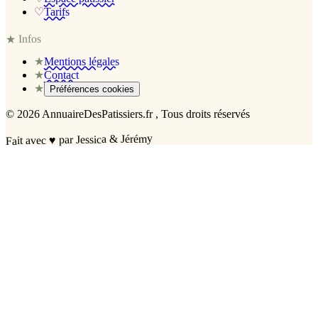
♡
Tarifs
Infos
★
★
Mentions légales
★
Contact
★
Préférences cookies
©
2026
AnnuaireDesPatissiers.fr
, Tous droits réservés
par Jessica & Jérémy
♥
Fait avec