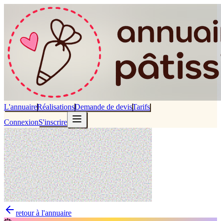
L'annuaire
Réalisations
Demande de devis
Tarifs
Connexion
S'inscrire
retour à l'annuaire