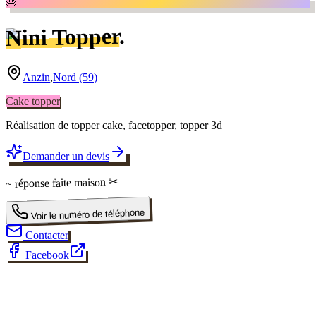
🎂
.
Nini Topper
Anzin
,
Nord
(
59
)
Cake topper
Réalisation de topper cake, facetopper, topper 3d
Demander un devis
✂
faite maison
~ réponse
Voir le numéro de téléphone
Contacter
Facebook
✂