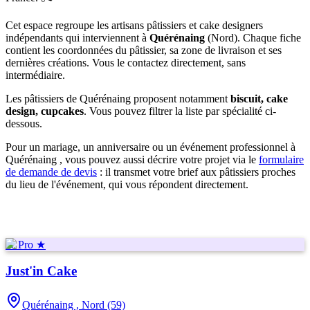
Cet espace regroupe les artisans pâtissiers et cake designers
indépendants qui interviennent à
Quérénaing
(
Nord
)
. Chaque fiche
contient les coordonnées du pâtissier, sa zone de livraison et ses
dernières créations. Vous le contactez directement, sans
intermédiaire.
Les pâtissiers de
Quérénaing
proposent notamment
biscuit, cake
design, cupcakes
. Vous pouvez filtrer la liste par spécialité ci-
dessous.
Pour un mariage, un anniversaire ou un événement professionnel à
Quérénaing
, vous pouvez aussi décrire votre projet via le
formulaire
de demande de devis
: il transmet votre brief aux pâtissiers proches
du lieu de l'événement, qui vous répondent directement.
★ Pro ★
Just'in Cake
Quérénaing ,
Nord (59)