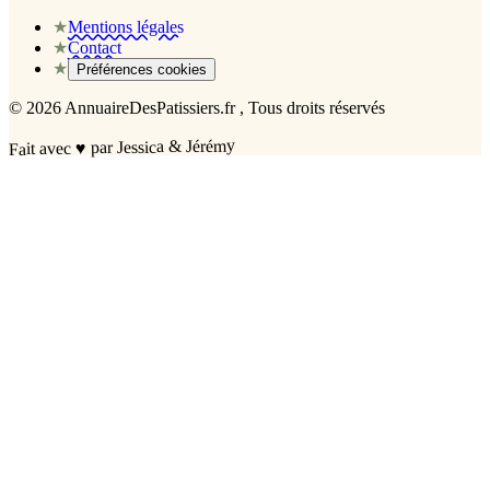
★
Mentions légales
★
Contact
★
Préférences cookies
©
2026
AnnuaireDesPatissiers.fr
, Tous droits réservés
par Jessica & Jérémy
♥
Fait avec