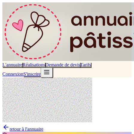
L'annuaire
Réalisations
Demande de devis
Tarifs
Connexion
S'inscrire
retour à l'annuaire