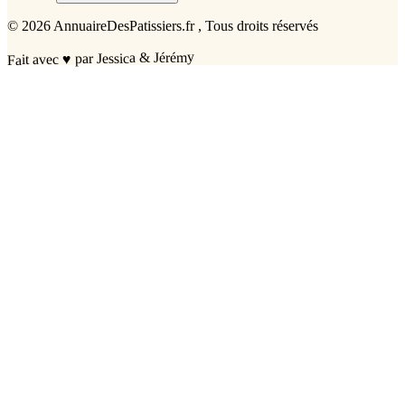
©
2026
AnnuaireDesPatissiers.fr
, Tous droits réservés
par Jessica & Jérémy
♥
Fait avec