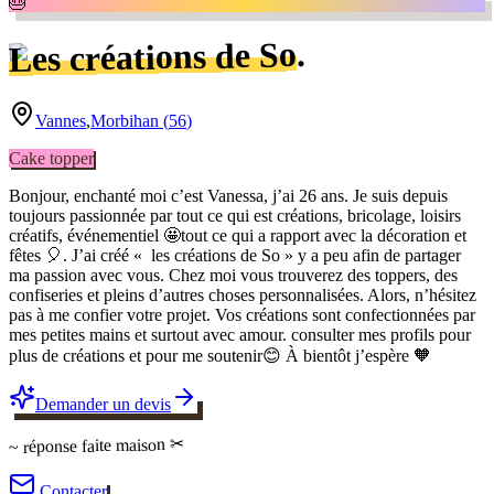
🎂
.
Les créations de So
Vannes
,
Morbihan
(
56
)
Cake topper
Bonjour, enchanté moi c’est Vanessa, j’ai 26 ans. Je suis depuis
toujours passionnée par tout ce qui est créations, bricolage, loisirs
créatifs, événementiel 🤩tout ce qui a rapport avec la décoration et
fêtes 🎈. J’ai créé « les créations de So » y a peu afin de partager
ma passion avec vous. Chez moi vous trouverez des toppers, des
confiseries et pleins d’autres choses personnalisées. Alors, n’hésitez
pas à me confier votre projet. Vos créations sont confectionnées par
mes petites mains et surtout avec amour. consulter mes profils pour
plus de créations et pour me soutenir😊 À bientôt j’espère 🧡
Demander un devis
✂
faite maison
~ réponse
Contacter