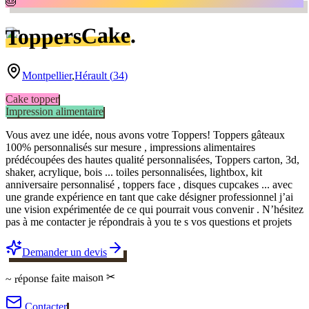
🎂
.
ToppersCake
Montpellier
,
Hérault
(
34
)
Cake topper
Impression alimentaire
Vous avez une idée, nous avons votre Toppers! Toppers gâteaux
100% personnalisés sur mesure , impressions alimentaires
prédécoupées des hautes qualité personnalisées, Toppers carton, 3d,
shaker, acrylique, bois ... toiles personnalisées, lightbox, kit
anniversaire personnalisé , toppers face , disques cupcakes ... avec
une grande expérience en tant que cake désigner professionnel j’ai
une vision expérimentée de ce qui pourrait vous convenir . N’hésitez
pas à me contacter je répondrais à you te s vos questions et projets
Demander un devis
✂
faite maison
~ réponse
Contacter