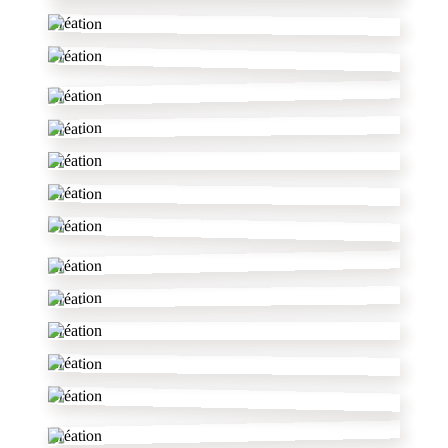
Création
Création
Création
Création
Création
Création
Création
Création
Création
Création
Création
Création
Création