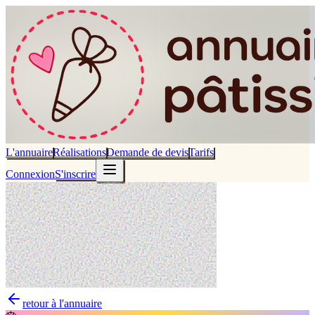
L'annuaire
Réalisations
Demande de devis
Tarifs
Connexion
S'inscrire
retour à l'annuaire