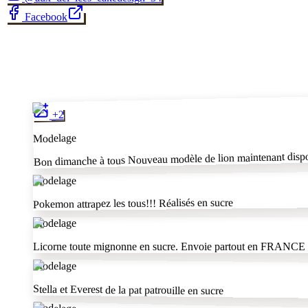
Facebook
✂
2
+
Modelage
Bon dimanche à tous Nouveau modèle de lion maintenant dispo
Modelage
Pokemon attrapez les tous!!! Réalisés en sucre
Modelage
Licorne toute mignonne en sucre. Envoie partout en FRANC
Modelage
Stella et Everest de la pat patrouille en sucre
Modelage