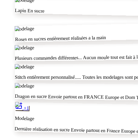
Lapin En sucre
Modelage
Roses en sucres entièrement réalisées a la main
Modelage
Plusieurs commandes différentes... Aucun moule tout est fai
Modelage
Stitch entièrement personnalisé..... Toutes les modelages so
Modelage
Dragon en sucre Envoie partout en FRANCE Europe et Dom
+
1
Modelage
Dernière réalisation en sucre Envoie partout en France Europ