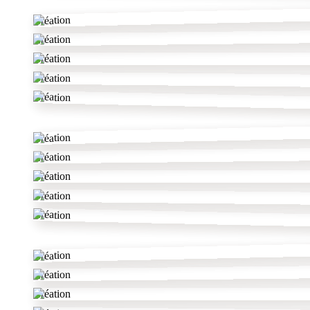
Création
Création
Création
Création
Création
Création
Création
Création
Création
Création
Création
Création
Création