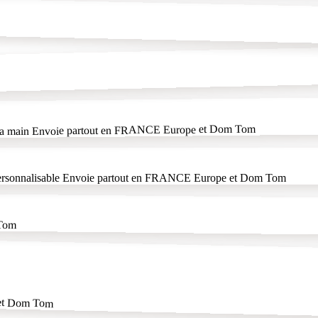
t à la main Envoie partout en FRANCE Europe et Dom Tom
nt personnalisable Envoie partout en FRANCE Europe et Dom Tom
 Tom
e et Dom Tom