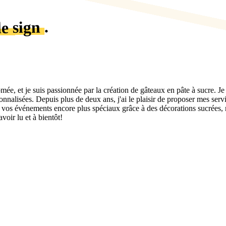
.
de sign
mée, et je suis passionnée par la création de gâteaux en pâte à sucre. Je
onnalisées. Depuis plus de deux ans, j'ai le plaisir de proposer mes se
os événements encore plus spéciaux grâce à des décorations sucrées, r
voir lu et à bientôt!