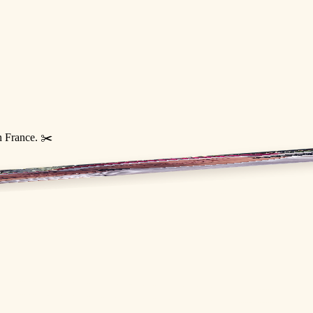
n France. ✂️