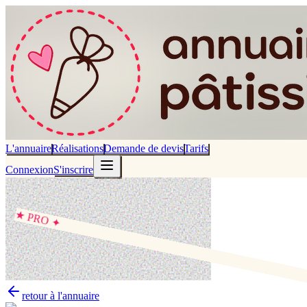
L'annuaire
Réalisations
Demande de devis
Tarifs
Connexion
S'inscrire
★ PRO ✦
retour à l'annuaire