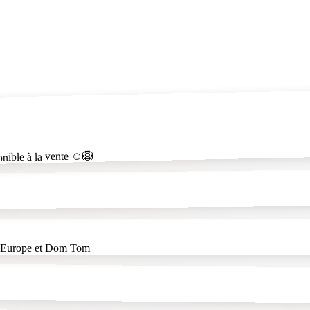
nible à la vente ☺️🦁
E Europe et Dom Tom