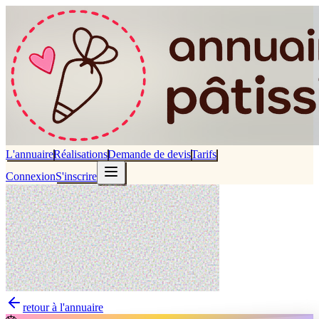
L'annuaire
Réalisations
Demande de devis
Tarifs
Connexion
S'inscrire
retour à l'annuaire