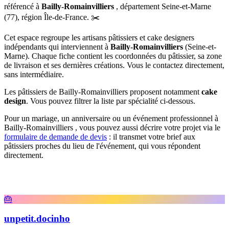
référencé
à
Bailly-Romainvilliers
, département
Seine-et-Marne
(
77
), région
Île-de-France
.
✂️
Cet espace regroupe les artisans pâtissiers et cake designers
indépendants qui interviennent à
Bailly-Romainvilliers
(
Seine-et-
Marne
)
. Chaque fiche contient les coordonnées du pâtissier, sa zone
de livraison et ses dernières créations. Vous le contactez directement,
sans intermédiaire.
Les pâtissiers de
Bailly-Romainvilliers
proposent notamment
cake
design
. Vous pouvez filtrer la liste par spécialité ci-dessous.
Pour un mariage, un anniversaire ou un événement professionnel à
Bailly-Romainvilliers
, vous pouvez aussi décrire votre projet via le
formulaire de demande de devis
: il transmet votre brief aux
pâtissiers proches du lieu de l'événement, qui vous répondent
directement.
🎂
unpetit.docinho