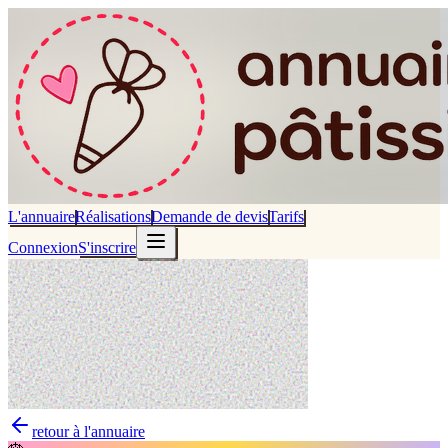
L'annuaire
Réalisations
Demande de devis
Tarifs
Connexion
S'inscrire
retour à l'annuaire