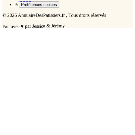
★
Préférences cookies
©
2026
AnnuaireDesPatissiers.fr
, Tous droits réservés
par Jessica & Jérémy
♥
Fait avec