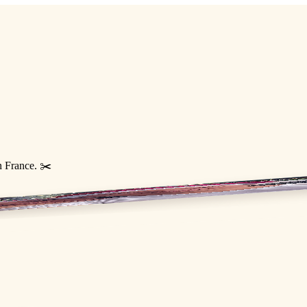
n France. ✂️