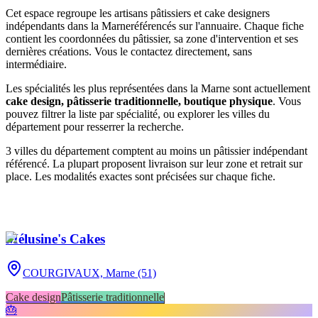
Cet espace regroupe les artisans pâtissiers et cake designers
indépendants
dans la Marne
référencés sur l'annuaire. Chaque fiche
contient les coordonnées du pâtissier, sa zone d'intervention et ses
dernières créations. Vous le contactez directement, sans
intermédiaire.
Les spécialités les plus représentées
dans la Marne
sont actuellement
cake design, pâtisserie traditionnelle, boutique physique
. Vous
pouvez filtrer la liste par spécialité, ou explorer les villes du
département pour resserrer la recherche.
3
ville
s
du département compte
nt
au moins un pâtissier indépendant
référencé. La plupart proposent livraison sur leur zone et retrait sur
place. Les modalités exactes sont précisées sur chaque fiche.
Mélusine's Cakes
COURGIVAUX,
Marne (51)
Cake design
Pâtisserie traditionnelle
🎂