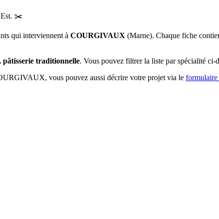
Est
.
✂️
ants qui interviennent à
COURGIVAUX
(
Marne
)
. Chaque fiche contien
 pâtisserie traditionnelle
. Vous pouvez filtrer la liste par spécialité ci-
OURGIVAUX
, vous pouvez aussi décrire votre projet via le
formulaire