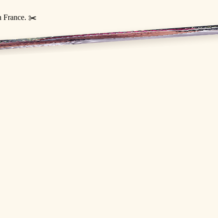
n France. ✂️