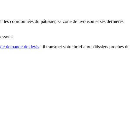
t les coordonnées du pâtissier, sa zone de livraison et ses dernières
dessous.
 de demande de devis
: il transmet votre brief aux pâtissiers proches du