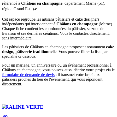
référencé
à
Châlons en champagne
, département
Marne
(
51
),
région
Grand Est
.
✂️
Cet espace regroupe les artisans pâtissiers et cake designers
indépendants qui interviennent à
Châlons en champagne
(
Marne
)
.
Chaque fiche contient les coordonnées du pâtissier, sa zone de
livraison et ses dernières créations. Vous le contactez directement,
sans intermédiaire.
Les pâtissiers de
Châlons en champagne
proposent notamment
cake
design, pâtisserie traditionnelle
. Vous pouvez filtrer la liste par
spécialité ci-dessous.
Pour un mariage, un anniversaire ou un événement professionnel à
Châlons en champagne
, vous pouvez aussi décrire votre projet via le
formulaire de demande de devis
: il transmet votre brief aux
pâtissiers proches du lieu de l'événement, qui vous répondent
directement.
PRALINE VERTE