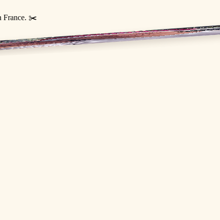
n France. ✂️