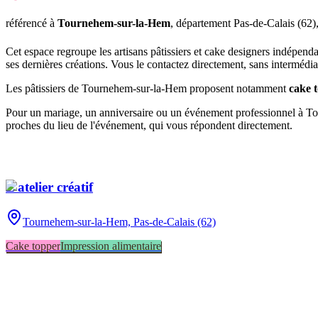
référencé
à
Tournehem-sur-la-Hem
, département
Pas-de-Calais
(
62
)
Cet espace regroupe les artisans pâtissiers et cake designers indépend
ses dernières créations. Vous le contactez directement, sans intermédia
Les pâtissiers de
Tournehem-sur-la-Hem
proposent notamment
cake 
Pour un mariage, un anniversaire ou un événement professionnel à
To
proches du lieu de l'événement, qui vous répondent directement.
L’atelier créatif
Tournehem-sur-la-Hem,
Pas-de-Calais (62)
Cake topper
Impression alimentaire