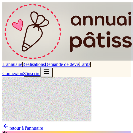
L'annuaire
Réalisations
Demande de devis
Tarifs
Connexion
S'inscrire
retour à l'annuaire