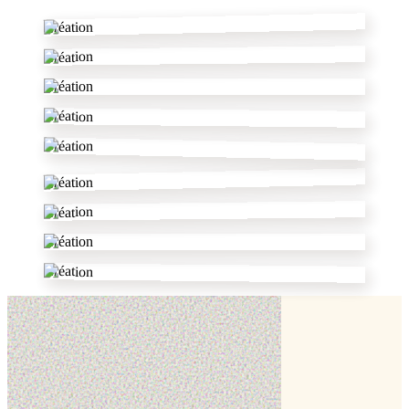
Création
Création
Création
Création
Création
Création
Création
Création
Création