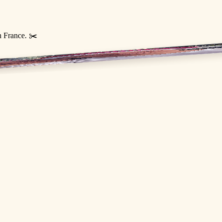
n France. ✂️