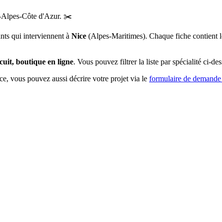
-Alpes-Côte d'Azur
.
✂️
ants qui interviennent à
Nice
(
Alpes-Maritimes
)
. Chaque fiche contient l
scuit, boutique en ligne
. Vous pouvez filtrer la liste par spécialité ci-de
ce
, vous pouvez aussi décrire votre projet via le
formulaire de demande