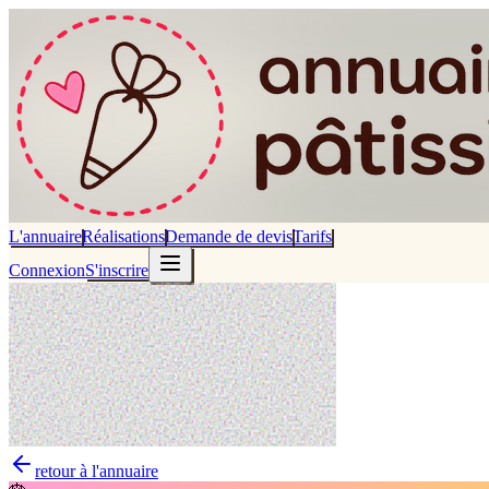
L'annuaire
Réalisations
Demande de devis
Tarifs
Connexion
S'inscrire
retour à l'annuaire