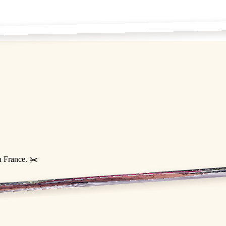
n France. ✂️