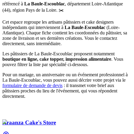
référencé
à
La Baule-Escoublac
, département
Loire-Atlantique
(
44
), région
Pays de la Loire
.
✂️
Cet espace regroupe les artisans pâtissiers et cake designers
indépendants qui interviennent à
La Baule-Escoublac
(
Loire-
Atlantique
)
. Chaque fiche contient les coordonnées du pâtissier, sa
zone de livraison et ses dernières créations. Vous le contactez
directement, sans intermédiaire.
Les pâtissiers de
La Baule-Escoublac
proposent notamment
boutique en ligne, cake topper, impression alimentaire
. Vous
pouvez filtrer la liste par spécialité ci-dessous.
Pour un mariage, un anniversaire ou un événement professionnel à
La Baule-Escoublac
, vous pouvez aussi décrire votre projet via le
formulaire de demande de devis
: il transmet votre brief aux
pâtissiers proches du lieu de l'événement, qui vous répondent
directement.
Araanza Cake's Store