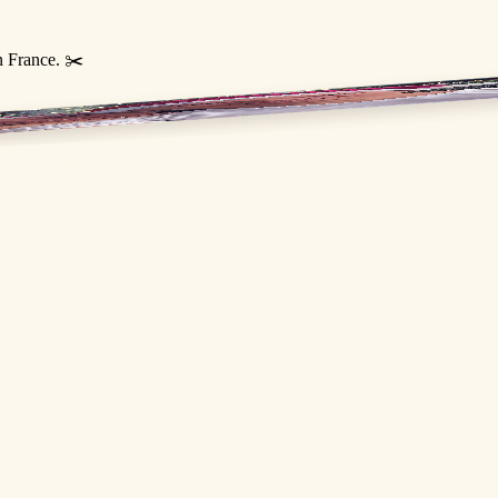
n France. ✂️