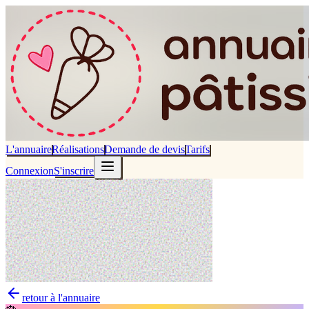
L'annuaire
Réalisations
Demande de devis
Tarifs
Connexion
S'inscrire
retour à l'annuaire