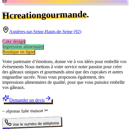
🎂
.
Hcreationgourmande
Asnières-sur-Seine
,
Hauts-de-Seine
(
92
)
Cake design
Impression alimentaire
Boutique en ligne
Votre partenaire d’émotions, donne vie à vos idées pour embellir vos
événements Nous mettons à votre service notre passion pour créer
des gâteaux uniques et gourmands ainsi que des cupcakes et autres
mignardise sucrée. Nous vous proposons également, des
impressions alimentaires de qualité, pour que vous puissiez embellir
vos gâteaux.
Demander un devis
✂
faite maison
~ réponse
Voir le numéro de téléphone