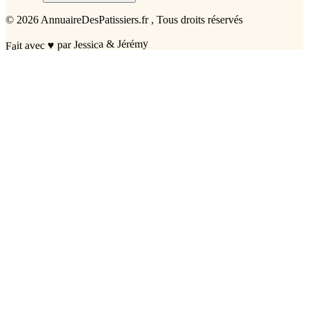
©
2026
AnnuaireDesPatissiers.fr
, Tous droits réservés
par Jessica & Jérémy
♥
Fait avec