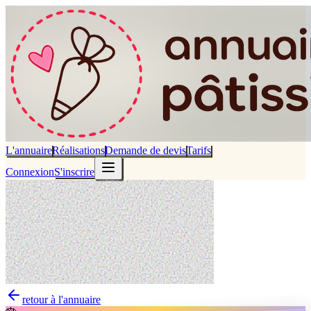
L'annuaire
Réalisations
Demande de devis
Tarifs
Connexion
S'inscrire
retour à l'annuaire