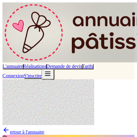
L'annuaire
Réalisations
Demande de devis
Tarifs
Connexion
S'inscrire
retour à l'annuaire