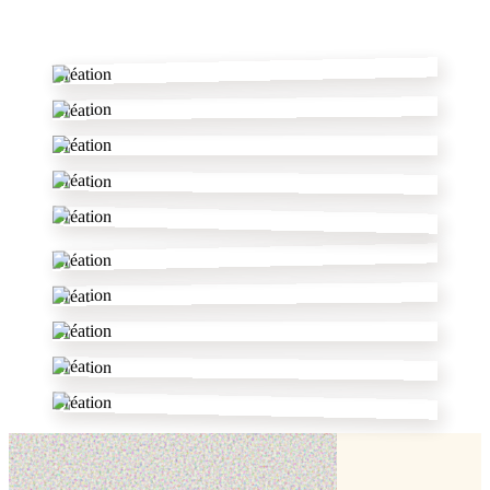
✂
Création
Création
Création
Création
Création
Création
Création
Création
Création
Création