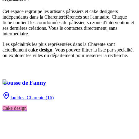
Cet espace regroupe les artisans pâtissiers et cake designers
indépendants
dans la Charente
référencés sur l'annuaire. Chaque
fiche contient les coordonnées du pâtissier, sa zone d'intervention et
ses dernières créations. Vous le contactez directement, sans
intermédiaire.
Les spécialités les plus représentées
dans la Charente
sont
actuellement
cake design
. Vous pouvez filtrer la liste par spécialité,
ou explorer les villes du département pour resserrer la recherche.
Gousse de Fanny
Jauldes,
Charente (16)
Cake design