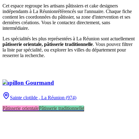
Cet espace regroupe les artisans pâtissiers et cake designers
indépendants
à La Réunion
référencés sur l'annuaire. Chaque fiche
contient les coordonnées du pâtissier, sa zone d'intervention et ses
dernières créations. Vous le contactez directement, sans
intermédiaire.
Les spécialités les plus représentées
à La Réunion
sont actuellement
pâtisserie orientale, pâtisserie traditionnelle
. Vous pouvez filtrer
la liste par spécialité, ou explorer les villes du département pour
resserrer la recherche.
Papillon Gourmand
Sainte clotilde ,
La Réunion (974)
Pâtisserie orientale
Pâtisserie traditionnelle