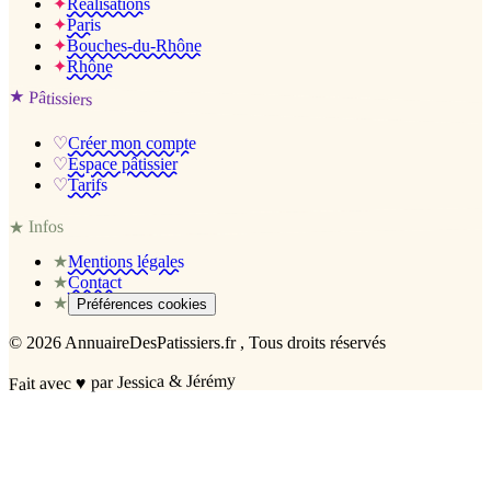
✦
Réalisations
✦
Paris
✦
Bouches-du-Rhône
✦
Rhône
★
Pâtissiers
♡
Créer mon compte
♡
Espace pâtissier
♡
Tarifs
Infos
★
★
Mentions légales
★
Contact
★
Préférences cookies
©
2026
AnnuaireDesPatissiers.fr
, Tous droits réservés
par Jessica & Jérémy
♥
Fait avec