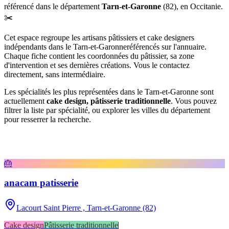
référencé
dans le département
Tarn-et-Garonne
(
82
),
en Occitanie
.
✂️
Cet espace regroupe les artisans pâtissiers et cake designers
indépendants
dans le Tarn-et-Garonne
référencés sur l'annuaire.
Chaque fiche contient les coordonnées du pâtissier, sa zone
d'intervention et ses dernières créations. Vous le contactez
directement, sans intermédiaire.
Les spécialités les plus représentées
dans le Tarn-et-Garonne
sont
actuellement
cake design, pâtisserie traditionnelle
. Vous pouvez
filtrer la liste par spécialité, ou explorer les villes du département
pour resserrer la recherche.
🎂
anacam patisserie
Lacourt Saint Pierre ,
Tarn-et-Garonne (82)
Cake design
Pâtisserie traditionnelle