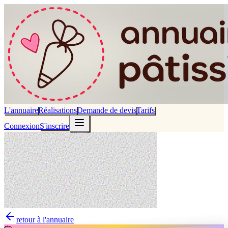
L'annuaire
Réalisations
Demande de devis
Tarifs
Connexion
S'inscrire
retour à l'annuaire