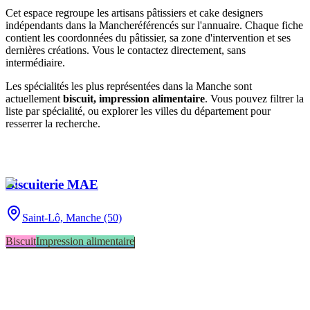
Cet espace regroupe les artisans pâtissiers et cake designers
indépendants
dans la Manche
référencés sur l'annuaire. Chaque fiche
contient les coordonnées du pâtissier, sa zone d'intervention et ses
dernières créations. Vous le contactez directement, sans
intermédiaire.
Les spécialités les plus représentées
dans la Manche
sont
actuellement
biscuit, impression alimentaire
. Vous pouvez filtrer la
liste par spécialité, ou explorer les villes du département pour
resserrer la recherche.
Biscuiterie MAE
Saint-Lô,
Manche (50)
Biscuit
Impression alimentaire