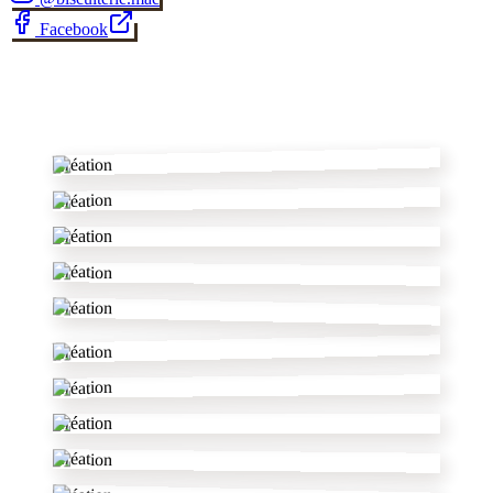
Facebook
✂
Création
Création
Création
Création
Création
Création
Création
Création
Création