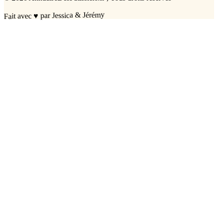
par Jessica & Jérémy
♥
Fait avec