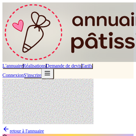
L'annuaire
Réalisations
Demande de devis
Tarifs
Connexion
S'inscrire
retour à l'annuaire