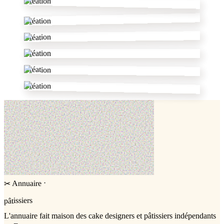
Création
Création
Création
Création
Création
Création
·
Annuaire
✂
pâtissiers
L'annuaire
fait maison
des cake designers et pâtissiers indépendants