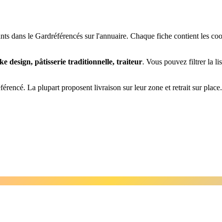
ants
dans le Gard
référencés sur l'annuaire. Chaque fiche contient les coo
ke design, pâtisserie traditionnelle, traiteur
. Vous pouvez filtrer la li
érencé. La plupart proposent livraison sur leur zone et retrait sur place