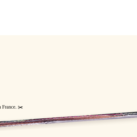
n France. ✂️