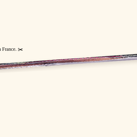
n France. ✂️