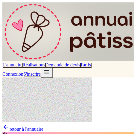
L'annuaire
Réalisations
Demande de devis
Tarifs
Connexion
S'inscrire
retour à l'annuaire