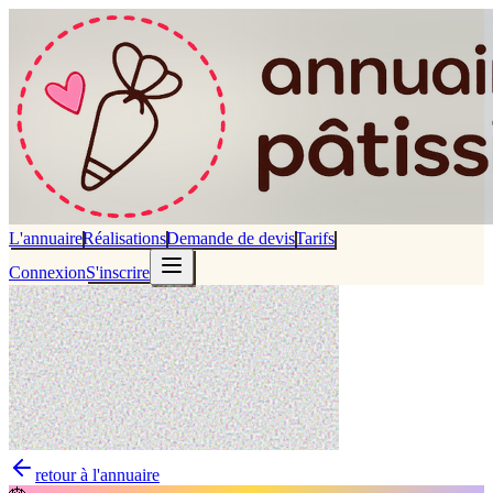
L'annuaire
Réalisations
Demande de devis
Tarifs
Connexion
S'inscrire
retour à l'annuaire