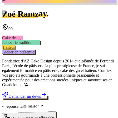
🎂
.
Zoé Ramzay
00
Cake design
Pâtisserie traditionnelle
Traiteur
Atelier en présentiel
Fondatrice d'AZ Cake Design depuis 2014 et diplômée de Ferrandi
Paris, l'école de pâtisserie la plus prestigieuse de France, je suis
également formatrice en pâtisserie, cake design et traiteur. Confiez
vos projets gourmands à une professionnelle passionnée et
expérimentée pour des créations sucrées uniques et savoureuses en
Guadeloupe 🥰
Demander un devis
✂
faite maison
~ réponse
Voir le numéro de téléphone