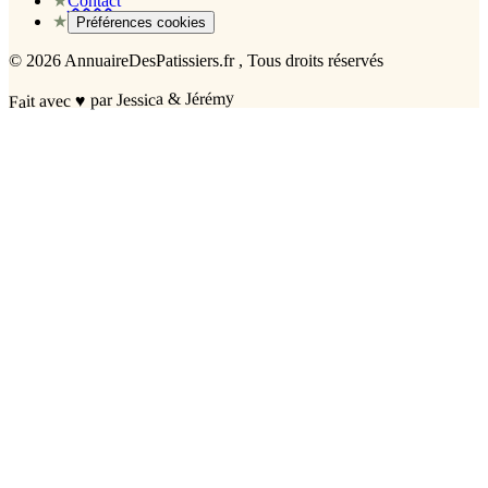
★
Contact
★
Préférences cookies
©
2026
AnnuaireDesPatissiers.fr
, Tous droits réservés
par Jessica & Jérémy
♥
Fait avec